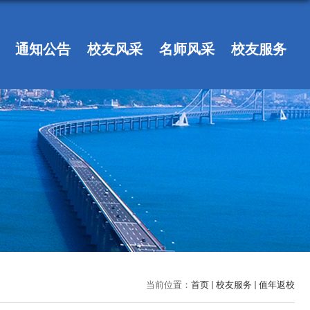
通知公告
校友风采
名师风采
校友服务
当前位置：
首页
校友服务
值年返校