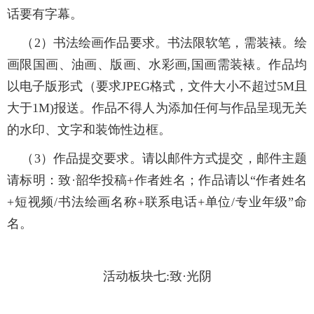
话要有字幕。
（2）书法绘画作品要求。书法限软笔，需装裱。绘
画限国画、油画、版画、水彩画,国画需装裱。作品均
以电子版形式（要求JPEG格式，文件大小不超过5M且
大于1M)报送。作品不得人为添加任何与作品呈现无关
的水印、文字和装饰性边框。
（3）作品提交要求。请以邮件方式提交，邮件主题
请标明：致·韶华投稿+作者姓名；作品请以“作者姓名
+短视频/书法绘画名称+联系电话+单位/专业年级”命
名。
活动板块七:致·光阴