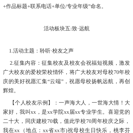
+作品标题+联系电话+单位/专业年级”命名。
活动板块五:致·远航
1.活动主题：
聆听·校友之声
2.征集内容：
征集校友及校友会祝福短视频，激发
广大校友的爱校荣校情怀，将广大校友对母校70年校
庆的美好祝愿汇集“云端”，祝愿母校扬帆远航，再创
辉煌。
【个人校友示例】：一声海大人，一世海大情！大
家好，我叫xx，是xx学院xx届xx专业学生。喜迎党的
二十大，同庆建校70载，值此学校70周年校庆之际，
我在xx（地点：xx省xx市)祝母校生日快乐，桃李芬