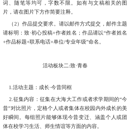
词、随笔等均可，字数不限。如有与文稿相关的图
片，请在图片下方作简要注释。
（2）作品提交要求。请以邮件方式提交，邮件主题
请标明：致·初心投稿+作者姓名；作品请以“作者姓名
+作品标题+联系电话+单位/专业年级”命名。
活动板块二:致·青春
1.活动主题：
成长·今昔同框
2.征集内容：
征集在大海大工作或者求学期间的“今
昔”对比照片，定格个人或者集体在校园内外成长的美
好瞬间。每组照片能够体现今昔变迁、涵盖个人或团
体在校学习生活、师生情谊等方面的内容。