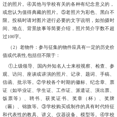
迁的照片。④其他与学校有关的各种有纪念意义的，
或您认为值得典藏的照片。⑤老照片为彩色、黑白不
限。投稿时请对图片进行必要的文字说明，如拍摄时
间、地点、背景故事等简要介绍，照片简介字数不超
过100字。
（2）老物件：参与征集的物件应具有一定的历史价
值或代表性,包括但不限于：
①上级领导、国内外知名人士来校视察、检查、参
观、访问、座谈或讲演的照片、记录、题词、手稿、
信函、批示等。②学校各个时期的徽标、纪念章、票
证（如毕业证、学生证、工作证、派遣证、演出票、
饭票等）、聘书、获奖证书、奖章（杯）、奖牌
（匾）、锦旗等。③学校购买或制作的具有时代特征
和代表性的教具、讲义、仪器设备、模型等。④学校