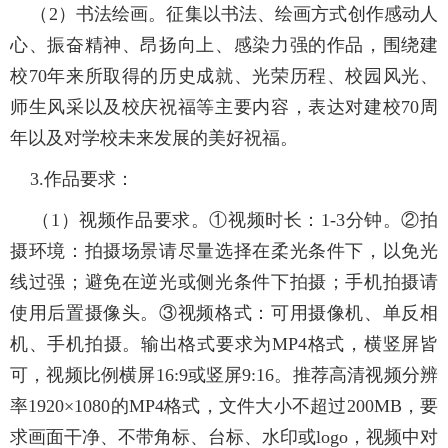
（2）书法绘画。征集以书法、绘画方式创作感动人
心、振奋精神、昂扬向上、感染力强的作品，围绕建
校70年来所取得的历史成就、光荣历程、校园风光、
师生风采以及校庆祝福等主要内容，表达对建校70周
年以及对学校未来发展的美好祝福。
3.作品要求：
（1）视频作品要求。①视频时长：1-3分钟。②拍
摄环境：拍摄场景请尽量选择在柔光条件下，以免光
线过强；避免在逆光或侧光条件下拍摄；手机拍摄请
使用后置摄像头。③视频格式：可用摄像机、单反相
机、手机拍摄。输出格式要求为MP4格式，横竖屏皆
可，视频比例横屏16:9或竖屏9:16。推荐高清视频分辨
率1920×1080的MP4格式，文件大小不超过200MB，要
求画面干净、不带角标、台标、水印或logo，视频中对