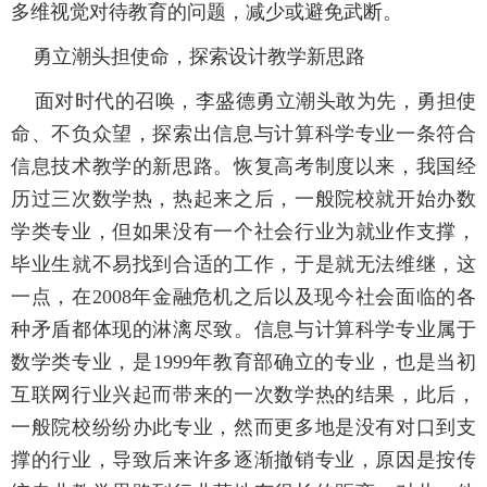
多维视觉对待教育的问题，减少或避免武断。
勇立潮头担使命，探索设计教学新思路
面对时代的召唤，李盛德勇立潮头敢为先，勇担使
命、不负众望，探索出信息与计算科学专业一条符合
信息技术教学的新思路。恢复高考制度以来，我国经
历过三次数学热，热起来之后，一般院校就开始办数
学类专业，但如果没有一个社会行业为就业作支撑，
毕业生就不易找到合适的工作，于是就无法维继，这
一点，在2008年金融危机之后以及现今社会面临的各
种矛盾都体现的淋漓尽致。信息与计算科学专业属于
数学类专业，是1999年教育部确立的专业，也是当初
互联网行业兴起而带来的一次数学热的结果，此后，
一般院校纷纷办此专业，然而更多地是没有对口到支
撑的行业，导致后来许多逐渐撤销专业，原因是按传