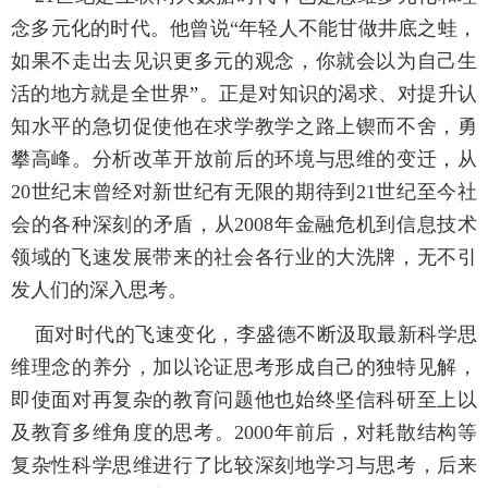
念多元化的时代。他曾说“年轻人不能甘做井底之蛙，
如果不走出去见识更多元的观念，你就会以为自己生
活的地方就是全世界”。正是对知识的渴求、对提升认
知水平的急切促使他在求学教学之路上锲而不舍，勇
攀高峰。分析改革开放前后的环境与思维的变迁，从
20世纪末曾经对新世纪有无限的期待到21世纪至今社
会的各种深刻的矛盾，从2008年金融危机到信息技术
领域的飞速发展带来的社会各行业的大洗牌，无不引
发人们的深入思考。
面对时代的飞速变化，李盛德不断汲取最新科学思
维理念的养分，加以论证思考形成自己的独特见解，
即使面对再复杂的教育问题他也始终坚信科研至上以
及教育多维角度的思考。2000年前后，对耗散结构等
复杂性科学思维进行了比较深刻地学习与思考，后来