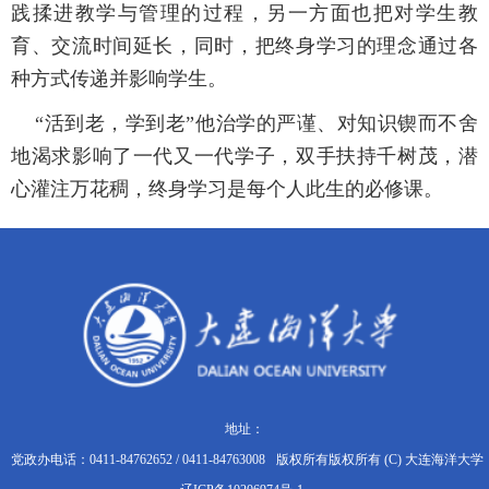
践揉进教学与管理的过程，另一方面也把对学生教
育、交流时间延长，同时，把终身学习的理念通过各
种方式传递并影响学生。
“活到老，学到老”他治学的严谨、对知识锲而不舍
地渴求影响了一代又一代学子，双手扶持千树茂，潜
心灌注万花稠，终身学习是每个人此生的必修课。
地址：
党政办电话：0411-84762652 / 0411-84763008
版权所有版权所有 (C) 大连海洋大学