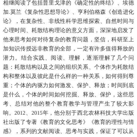
相继阅读了包括普里戈津的《确定性的终结》、埃德
加.莫兰《复杂性思想导论》、亨利伯格森《创造进化
论》，在复杂性、非线性科学思维探索、自然时间与
心理时间、耗散结构理论的意义方面，深深地启发了
他来思考如何对待复杂的教育问题，坚信，科研至上
加知识传授远非教育的全部，一定有许多值得释放的
潜力。结合实践、阅读、理解，逐渐理解了几个问
题：耗散结构以及之间的组织关系、个体作为耗散结
构和整体以及彼此是什么样的一种关系，如何得到尊
重；个体的内驱力如何激发、保护、释放；时间到底
是什么，个体的时间如何挖掘、释放、保护，这些思
考、总结对他的整个教育教学与管理产生了较大影
响。2012、2015年，他分别于西北农林科技大学出版
社出版了专著《教育的文化思考》《教育的理性与情
感》，系列的文献阅读、思考与实践，保证了可以从