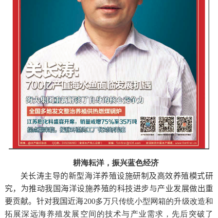
耕海耘洋，振兴蓝色经济
关长涛
主导
的
新型海洋养殖设施研制及高效养殖模式研
究，为推动我国海洋设施养殖的科技进步与产业发展做出重
要贡献。针对我国近海
200
多万只传统小型网箱的升级改造和
拓展深远海养殖发展空间的技术与产业需求，先后突破了